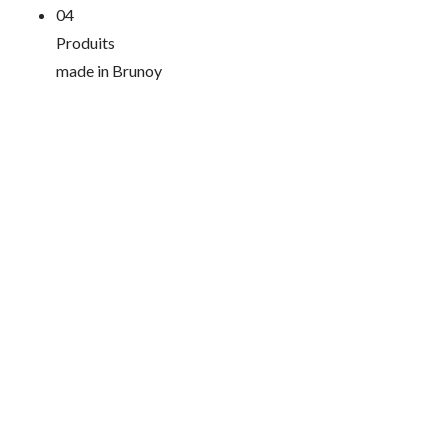
04
Produits
made in Brunoy